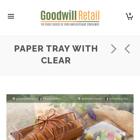
0
PAPER TRAY WITH
CLEAR