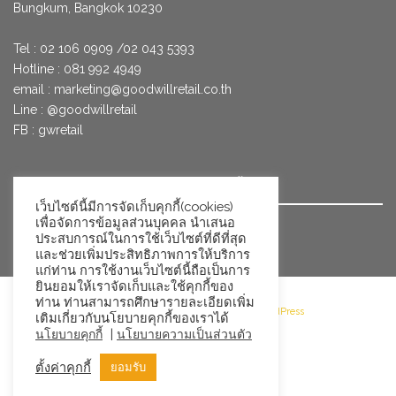
Bungkum, Bangkok 10230
Tel : 02 106 0909 /02 043 5393
Hotline : 081 992 4949
email :
marketing@goodwillretail.co.th
Line : @goodwillretail
FB : gwretail
นโยบายข้อมูลส่วนบุคคลสำหรับการใช้คุกกี้
เว็บไซต์นี้มีการจัดเก็บคุกกี้(cookies)
เพื่อจัดการข้อมูลส่วนบุคคล นำเสนอ
นโยบายข้อมูลส่วนบุคคล
ประสบการณ์ในการใช้เว็บไซต์ที่ดีที่สุด
และช่วยเพิ่มประสิทธิภาพการให้บริการ
แก่ท่าน การใช้งานเว็บไซต์นี้ถือเป็นการ
ยินยอมให้เราจัดเก็บและใช้คุกกี้ของ
ท่าน ท่านสามารถศึกษารายละเอียดเพิ่ม
©2026 Goodwill Retail · Powered by WordPress
เติมเกี่ยวกับนโยบายคุกกี้ของเราได้
|
นโยบายคุกกี้
นโยบายความเป็นส่วนตัว
ตั้งค่าคุกกี้
ยอมรับ