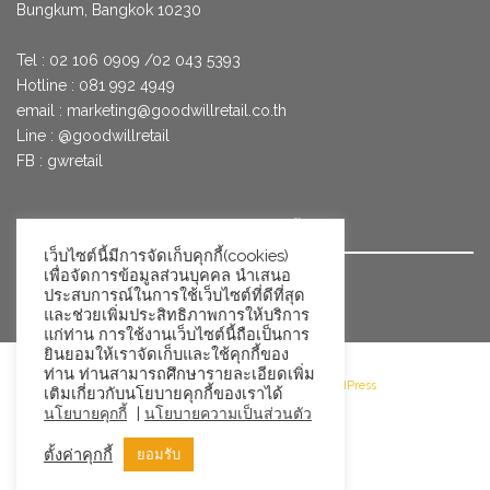
Bungkum, Bangkok 10230
Tel : 02 106 0909 /02 043 5393
Hotline : 081 992 4949
email :
marketing@goodwillretail.co.th
Line : @goodwillretail
FB : gwretail
นโยบายข้อมูลส่วนบุคคลสำหรับการใช้คุกกี้
เว็บไซต์นี้มีการจัดเก็บคุกกี้(cookies)
เพื่อจัดการข้อมูลส่วนบุคคล นำเสนอ
นโยบายข้อมูลส่วนบุคคล
ประสบการณ์ในการใช้เว็บไซต์ที่ดีที่สุด
และช่วยเพิ่มประสิทธิภาพการให้บริการ
แก่ท่าน การใช้งานเว็บไซต์นี้ถือเป็นการ
ยินยอมให้เราจัดเก็บและใช้คุกกี้ของ
ท่าน ท่านสามารถศึกษารายละเอียดเพิ่ม
©2026 Goodwill Retail · Powered by WordPress
เติมเกี่ยวกับนโยบายคุกกี้ของเราได้
|
นโยบายคุกกี้
นโยบายความเป็นส่วนตัว
ตั้งค่าคุกกี้
ยอมรับ