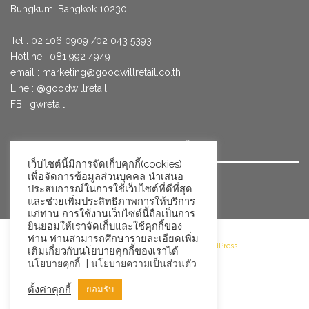
Bungkum, Bangkok 10230
Tel : 02 106 0909 /02 043 5393
Hotline : 081 992 4949
email :
marketing@goodwillretail.co.th
Line : @goodwillretail
FB : gwretail
นโยบายข้อมูลส่วนบุคคลสำหรับการใช้คุกกี้
เว็บไซต์นี้มีการจัดเก็บคุกกี้(cookies)
เพื่อจัดการข้อมูลส่วนบุคคล นำเสนอ
นโยบายข้อมูลส่วนบุคคล
ประสบการณ์ในการใช้เว็บไซต์ที่ดีที่สุด
และช่วยเพิ่มประสิทธิภาพการให้บริการ
แก่ท่าน การใช้งานเว็บไซต์นี้ถือเป็นการ
ยินยอมให้เราจัดเก็บและใช้คุกกี้ของ
ท่าน ท่านสามารถศึกษารายละเอียดเพิ่ม
©2026 Goodwill Retail · Powered by WordPress
เติมเกี่ยวกับนโยบายคุกกี้ของเราได้
|
นโยบายคุกกี้
นโยบายความเป็นส่วนตัว
ตั้งค่าคุกกี้
ยอมรับ