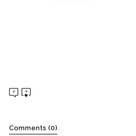
0
0
Comments (0)