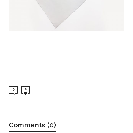
0
0
Comments (0)