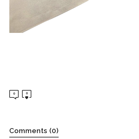
0
0
Comments (0)