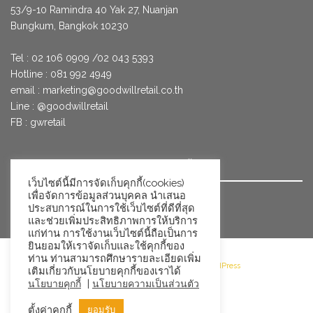
53/9­-10 Ramindra 40 Yak 27, Nuanjan
Bungkum, Bangkok 10230
Tel : 02 106 0909 /02 043 5393
Hotline : 081 992 4949
email :
marketing@goodwillretail.co.th
Line : @goodwillretail
FB : gwretail
นโยบายข้อมูลส่วนบุคคลสำหรับการใช้คุกกี้
เว็บไซต์นี้มีการจัดเก็บคุกกี้(cookies)
เพื่อจัดการข้อมูลส่วนบุคคล นำเสนอ
นโยบายข้อมูลส่วนบุคคล
ประสบการณ์ในการใช้เว็บไซต์ที่ดีที่สุด
และช่วยเพิ่มประสิทธิภาพการให้บริการ
แก่ท่าน การใช้งานเว็บไซต์นี้ถือเป็นการ
ยินยอมให้เราจัดเก็บและใช้คุกกี้ของ
ท่าน ท่านสามารถศึกษารายละเอียดเพิ่ม
©2026 Goodwill Retail · Powered by WordPress
เติมเกี่ยวกับนโยบายคุกกี้ของเราได้
|
นโยบายคุกกี้
นโยบายความเป็นส่วนตัว
ตั้งค่าคุกกี้
ยอมรับ