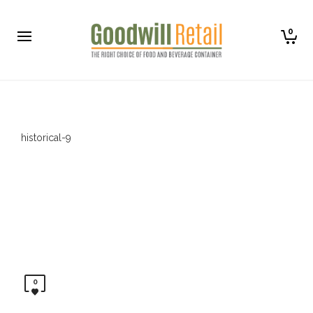
0
historical-9
0