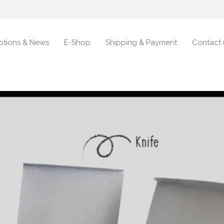
otions & News
E-Shop
Shipping & Payment
Contact 