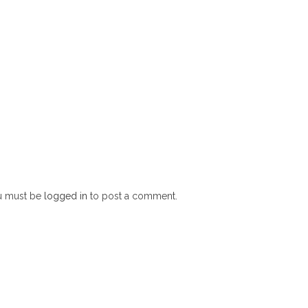
u must be
logged in
to post a comment.