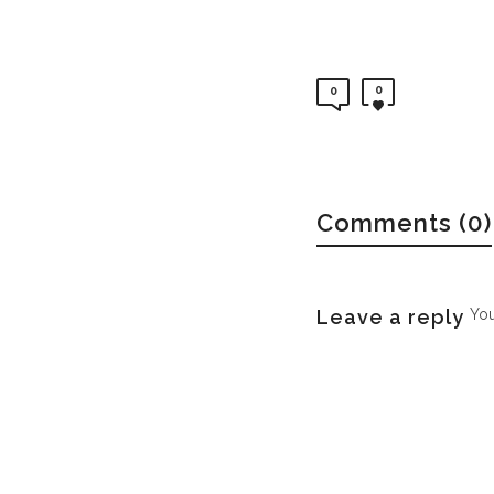
0
0
Comments (0)
Leave a reply
Yo