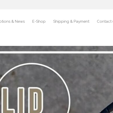
otions & News
E-Shop
Shipping & Payment
Contact 