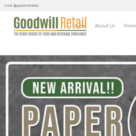
Line: @goodwillretail
Home
About Us
Prom