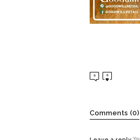
0
0
Comments (0)
Leave a reply
Yo