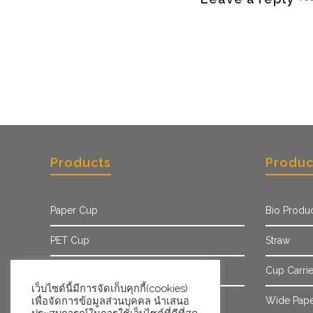
Products
Produc
Paper Cup
Bio Produ
PET Cup
Straw
Paper Sleeve
Cup Carrie
เว็บไซต์นี้มีการจัดเก็บคุกกี้(cookies)
เพื่อจัดการข้อมูลส่วนบุคคล นำเสนอ
Ice Cream Cup/Tub
Wide Pape