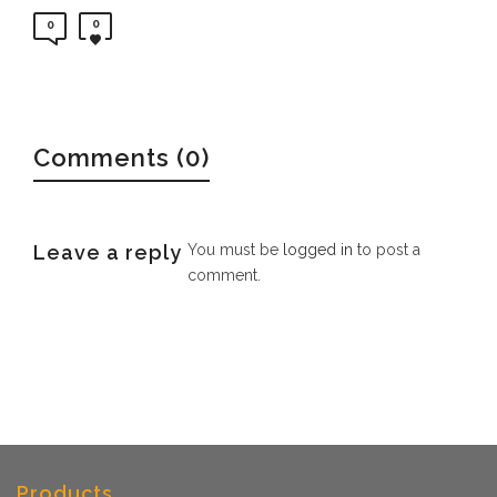
0
0
Comments (0)
Leave a reply
You must be
logged in
to post a
comment.
Products