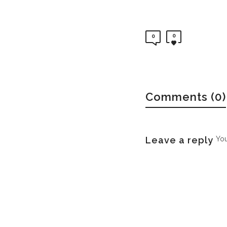
0
0
Comments (0)
Leave a reply
Yo