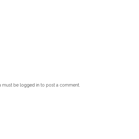
u must be
logged in
to post a comment.