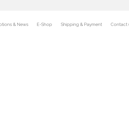
otions & News
E-Shop
Shipping & Payment
Contact 