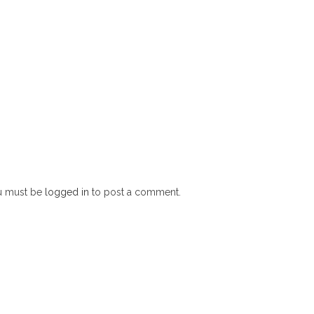
u must be
logged in
to post a comment.