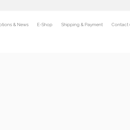
otions & News
E-Shop
Shipping & Payment
Contact 