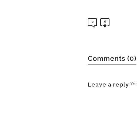
0
0
Comments (0)
Leave a reply
Yo