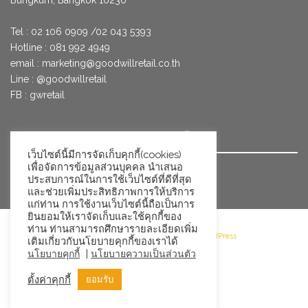
Tel : 02 106 0909 /02 043 5393
Hotline : 081 992 4949
email :
marketing@goodwillretail.co.th
Line : @goodwillretail
FB : gwretail
นโยบายข้อมูลส่วนบุคคลสำหรับการใช้คุกกี้
เว็บไซต์นี้มีการจัดเก็บคุกกี้(cookies)
เพื่อจัดการข้อมูลส่วนบุคคล นำเสนอ
นโยบายข้อมูลส่วนบุคคล
ประสบการณ์ในการใช้เว็บไซต์ที่ดีที่สุด
และช่วยเพิ่มประสิทธิภาพการให้บริการ
แก่ท่าน การใช้งานเว็บไซต์นี้ถือเป็นการ
ยินยอมให้เราจัดเก็บและใช้คุกกี้ของ
ท่าน ท่านสามารถศึกษารายละเอียดเพิ่ม
©2026 Goodwill Retail · Powered by WordPress
เติมเกี่ยวกับนโยบายคุกกี้ของเราได้
|
นโยบายคุกกี้
นโยบายความเป็นส่วนตัว
ตั้งค่าคุกกี้
ยอมรับ