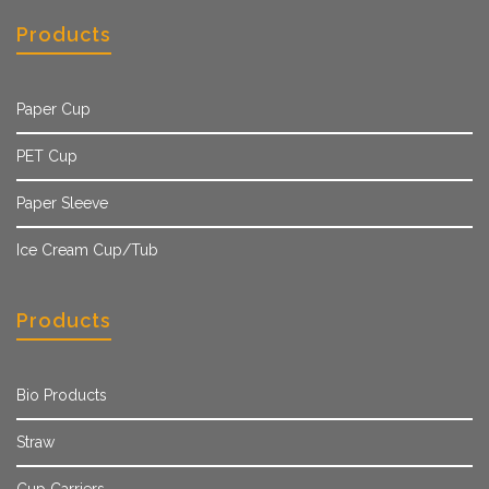
Products
Paper Cup
PET Cup
Paper Sleeve
Ice Cream Cup/Tub
Products
Bio Products
Straw
Cup Carriers