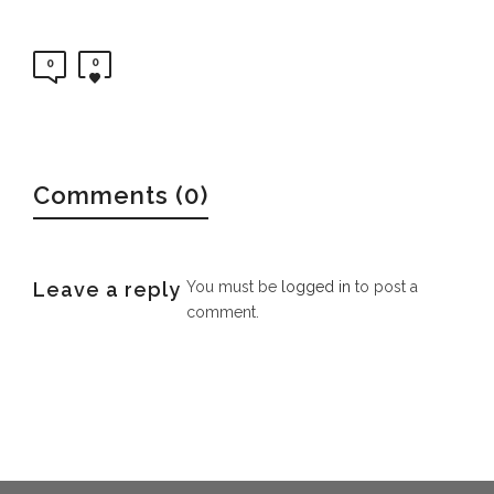
0
0
Comments (0)
Leave a reply
You must be
logged in
to post a
comment.