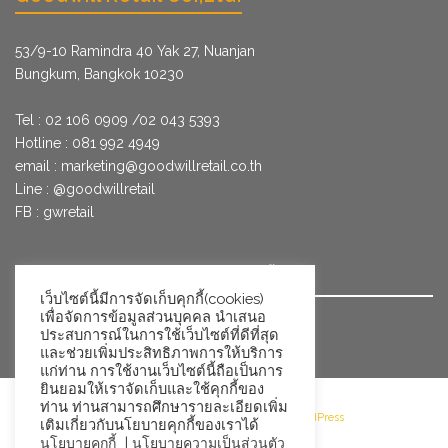
53/9­-10 Ramindra 40 Yak 27, Nuanjan
Bungkum, Bangkok 10230
Tel : 02 106 0909 /02 043 5393
Hotline : 081 992 4949
email :
marketing@goodwillretail.co.th
Line : @goodwillretail
FB : gwretail
นโยบายข้อมูลส่วนบุคคลสำหรับการใช้คุกกี้
เว็บไซต์นี้มีการจัดเก็บคุกกี้(cookies)
เพื่อจัดการข้อมูลส่วนบุคคล นำเสนอ
นโยบายข้อมูลส่วนบุคคล
ประสบการณ์ในการใช้เว็บไซต์ที่ดีที่สุด
และช่วยเพิ่มประสิทธิภาพการให้บริการ
แก่ท่าน การใช้งานเว็บไซต์นี้ถือเป็นการ
ยินยอมให้เราจัดเก็บและใช้คุกกี้ของ
ท่าน ท่านสามารถศึกษารายละเอียดเพิ่ม
©2026 Goodwill Retail · Powered by WordPress
เติมเกี่ยวกับนโยบายคุกกี้ของเราได้
|
นโยบายคุกกี้
นโยบายความเป็นส่วนตัว