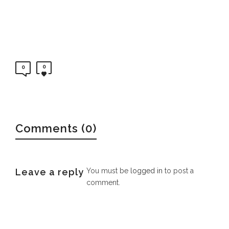
0
0
Comments (0)
Leave a reply
You must be
logged in
to post a
comment.