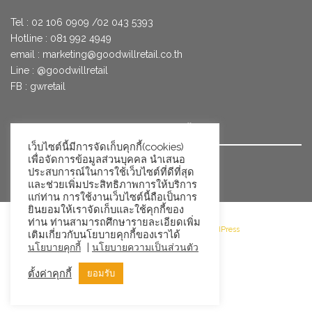
Tel : 02 106 0909 /02 043 5393
Hotline : 081 992 4949
email :
marketing@goodwillretail.co.th
Line : @goodwillretail
FB : gwretail
นโยบายข้อมูลส่วนบุคคลสำหรับการใช้คุกกี้
เว็บไซต์นี้มีการจัดเก็บคุกกี้(cookies)
เพื่อจัดการข้อมูลส่วนบุคคล นำเสนอ
นโยบายข้อมูลส่วนบุคคล
ประสบการณ์ในการใช้เว็บไซต์ที่ดีที่สุด
และช่วยเพิ่มประสิทธิภาพการให้บริการ
แก่ท่าน การใช้งานเว็บไซต์นี้ถือเป็นการ
ยินยอมให้เราจัดเก็บและใช้คุกกี้ของ
ท่าน ท่านสามารถศึกษารายละเอียดเพิ่ม
©2026 Goodwill Retail · Powered by WordPress
เติมเกี่ยวกับนโยบายคุกกี้ของเราได้
|
นโยบายคุกกี้
นโยบายความเป็นส่วนตัว
ตั้งค่าคุกกี้
ยอมรับ