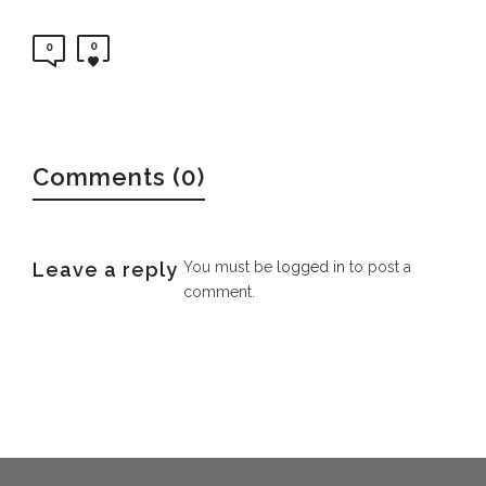
0
0
Comments (0)
Leave a reply
You must be
logged in
to post a
comment.