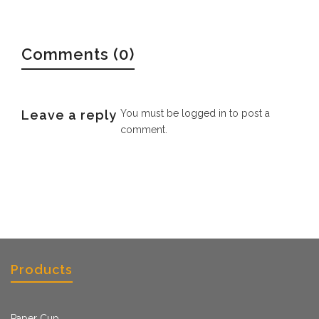
Comments (0)
Leave a reply
You must be
logged in
to post a
comment.
Products
Paper Cup