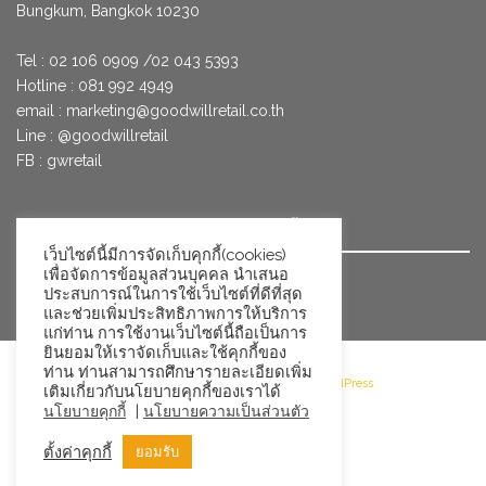
Bungkum, Bangkok 10230
Tel : 02 106 0909 /02 043 5393
Hotline : 081 992 4949
email :
marketing@goodwillretail.co.th
Line : @goodwillretail
FB : gwretail
นโยบายข้อมูลส่วนบุคคลสำหรับการใช้คุกกี้
เว็บไซต์นี้มีการจัดเก็บคุกกี้(cookies)
เพื่อจัดการข้อมูลส่วนบุคคล นำเสนอ
นโยบายข้อมูลส่วนบุคคล
ประสบการณ์ในการใช้เว็บไซต์ที่ดีที่สุด
และช่วยเพิ่มประสิทธิภาพการให้บริการ
แก่ท่าน การใช้งานเว็บไซต์นี้ถือเป็นการ
ยินยอมให้เราจัดเก็บและใช้คุกกี้ของ
ท่าน ท่านสามารถศึกษารายละเอียดเพิ่ม
©2026 Goodwill Retail · Powered by WordPress
เติมเกี่ยวกับนโยบายคุกกี้ของเราได้
|
นโยบายคุกกี้
นโยบายความเป็นส่วนตัว
ตั้งค่าคุกกี้
ยอมรับ