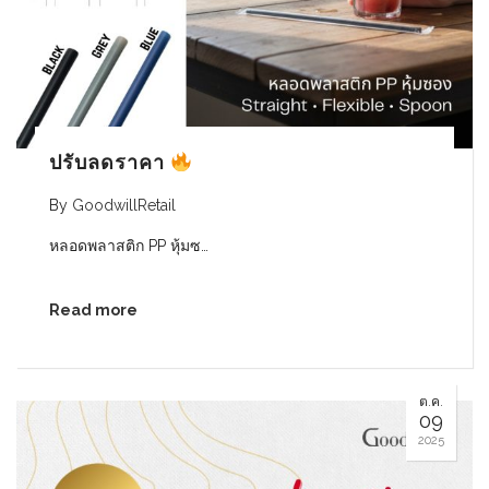
ปรับลดราคา
By
GoodwillRetail
หลอดพลาสติก PP หุ้มซ…
Read more
ต.ค.
09
2025