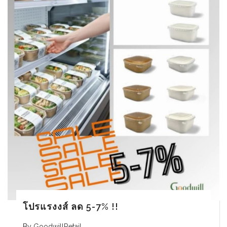
โปรแรงงส์ ลด 5-7% !!
By
GoodwillRetail