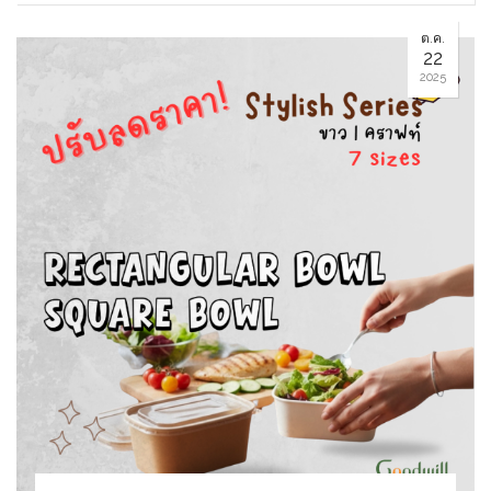
ต.ค.
22
2025