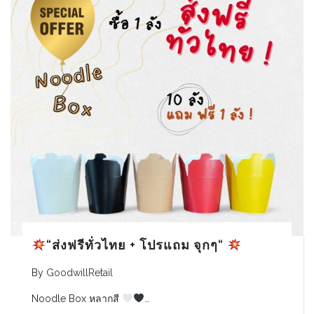
“ส่งฟรีทั่วไทย + โปรแถม จุกๆ“
By
GoodwillRetail
Noodle Box หลากสี
…