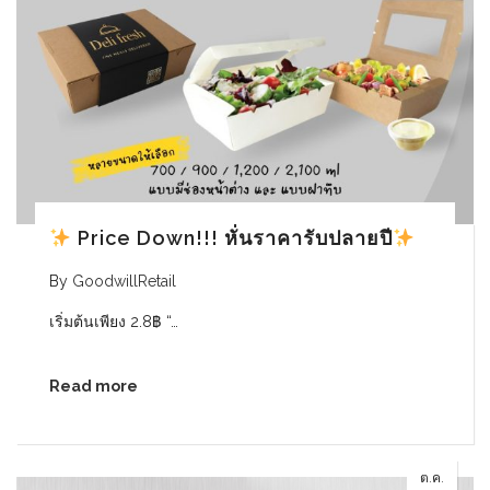
Price Down!!! หั่นราคารับปลายปี
By
GoodwillRetail
เริ่มต้นเพียง 2.8฿ “…
Read more
ต.ค.