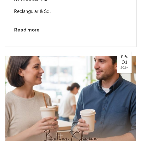
Rectangular & Sq…
Read more
ต.ค.
01
2025