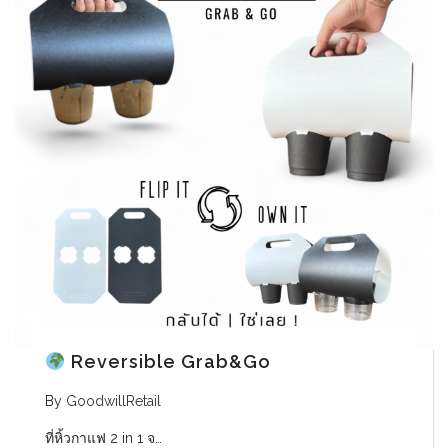
Reversible Grab&Go
By
GoodwillRetail
ที่หิ้วกาแฟ 2 in 1 จ…