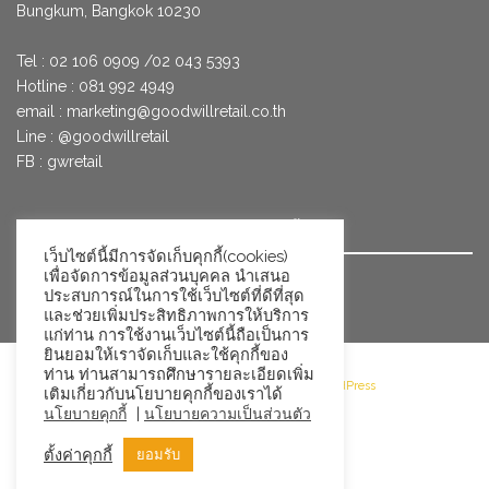
Bungkum, Bangkok 10230
Tel : 02 106 0909 /02 043 5393
Hotline : 081 992 4949
email :
marketing@goodwillretail.co.th
Line : @goodwillretail
FB : gwretail
นโยบายข้อมูลส่วนบุคคลสำหรับการใช้คุกกี้
เว็บไซต์นี้มีการจัดเก็บคุกกี้(cookies)
เพื่อจัดการข้อมูลส่วนบุคคล นำเสนอ
นโยบายข้อมูลส่วนบุคคล
ประสบการณ์ในการใช้เว็บไซต์ที่ดีที่สุด
และช่วยเพิ่มประสิทธิภาพการให้บริการ
แก่ท่าน การใช้งานเว็บไซต์นี้ถือเป็นการ
ยินยอมให้เราจัดเก็บและใช้คุกกี้ของ
ท่าน ท่านสามารถศึกษารายละเอียดเพิ่ม
©2026 Goodwill Retail · Powered by WordPress
เติมเกี่ยวกับนโยบายคุกกี้ของเราได้
|
นโยบายคุกกี้
นโยบายความเป็นส่วนตัว
ตั้งค่าคุกกี้
ยอมรับ