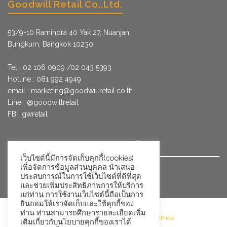
Goodwill Retail Co.,Ltd.
53/9­-10 Ramindra 40 Yak 27, Nuanjan
Bungkum, Bangkok 10230
Tel : 02 106 0909 /02 043 5393
Hotline : 081 992 4949
email :
marketing@goodwillretail.co.th
Line : @goodwillretail
FB : gwretail
นโยบายข้อมูลส่วนบุคคลสำหรับการใช้คุกกี้
เว็บไซต์นี้มีการจัดเก็บคุกกี้(cookies)
เพื่อจัดการข้อมูลส่วนบุคคล นำเสนอ
นโยบายข้อมูลส่วนบุคคล
ประสบการณ์ในการใช้เว็บไซต์ที่ดีที่สุด
และช่วยเพิ่มประสิทธิภาพการให้บริการ
แก่ท่าน การใช้งานเว็บไซต์นี้ถือเป็นการ
ยินยอมให้เราจัดเก็บและใช้คุกกี้ของ
ท่าน ท่านสามารถศึกษารายละเอียดเพิ่ม
©2026 Goodwill Retail · Powered by WordPress
เติมเกี่ยวกับนโยบายคุกกี้ของเราได้