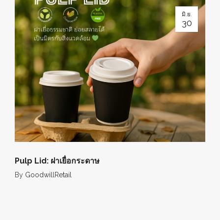
มิ.ย.
30
Pulp Lid: ฝาเยื่อกระดาษ
By
GoodwillRetail