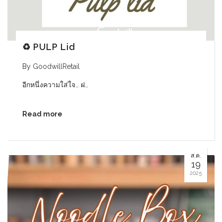
♻ PULP Lid
By
GoodwillRetail
อีกหนึ่งความใส่ใจ… ฝ…
Read more
ส.ค.
19
2025