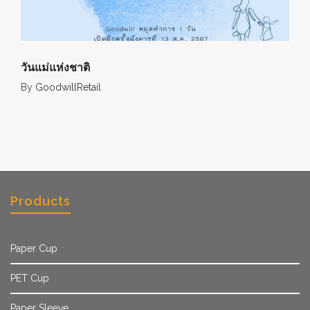
วันแม่แห่งชาติ
By
GoodwillRetail
Products
Paper Cup
PET Cup
Paper Sleeve