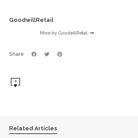
GoodwillRetail
More by GoodwillRetail
Share
0
Related Articles