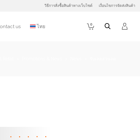
วิธีการสั่งซื้อสินค้าทางเว็บไซต์
เงื่อนไขการจัดส่งสินค้า
0
ontact us
ไทย
 Retail
>
Promotions & News
>
News
>
รับเลยส่วนลด