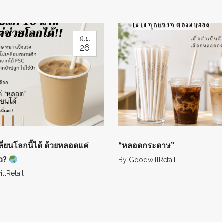
มิ.ย.
26
ลี่ยนโลกนี้ได้ ด้วยหลอดแค่
“หลอดกระดาษ”
ยว?
By
GoodwillRetail
lRetail