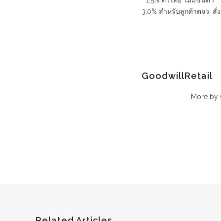
* 1.5% ทั่วไทย ไม่มีขั้นต่ำ
3.0% สำหรับลูกค้าตจว. สั่
GoodwillRetail
More by 
Related Articles