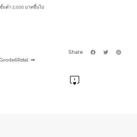
งขั้นต่ำ 2,000 บาทขึ้นไป
Share
GoodwillRetail
1