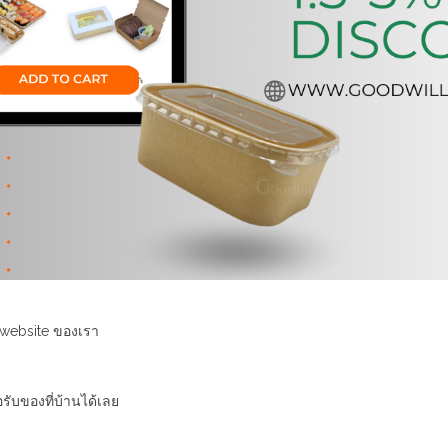
น website ของเรา
อรับของที่บ้านได้เลย