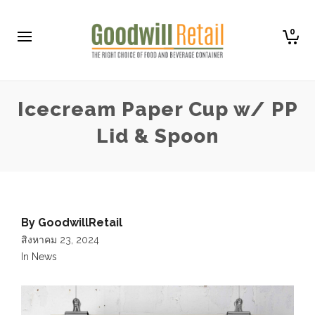
0
Icecream Paper Cup w/ PP
Lid & Spoon
By
GoodwillRetail
สิงหาคม 23, 2024
In
News