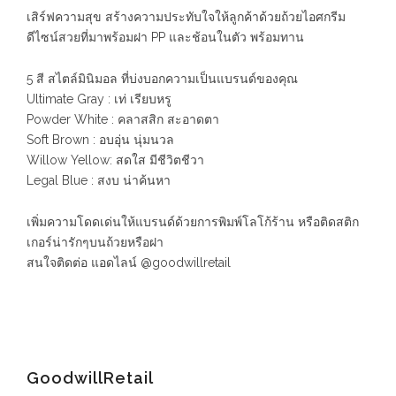
เสิร์ฟความสุข สร้างความประทับใจให้ลูกค้าด้วยถ้วยไอศกรีม
ดีไซน์สวยที่มาพร้อมฝา PP และช้อนในตัว พร้อมทาน
5 สี สไตล์มินิมอล ที่บ่งบอกความเป็นแบรนด์ของคุณ
Ultimate Gray : เท่ เรียบหรู
Powder White : คลาสสิก สะอาดตา
Soft Brown : อบอุ่น นุ่มนวล
Willow Yellow: สดใส มีชีวิตชีวา
Legal Blue : สงบ น่าค้นหา
เพิ่มความโดดเด่นให้แบรนด์ด้วยการพิมพ์โลโก้ร้าน หรือติดสติก
เกอร์น่ารักๆบนถ้วยหรือฝา
สนใจติดต่อ แอดไลน์ @goodwillretail
GoodwillRetail