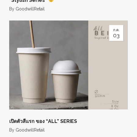
“Stylish Series”
By
GoodwillRetail
ก.ค.
03
เปิดตัวสีแรก ของ “ALL” SERIES
By
GoodwillRetail