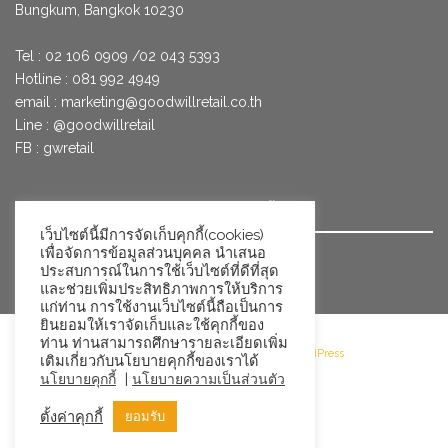
Bungkum, Bangkok 10230
Tel : 02 106 0909 /02 043 5393
Hotline : 081 992 4949
email :
marketing@goodwillretail.co.th
Line : @goodwillretail
FB : gwretail
นโยบายข้อมูลส่วนบุคคลสำหรับการใช้คุกกี้
เว็บไซต์นี้มีการจัดเก็บคุกกี้(cookies)
เพื่อจัดการข้อมูลส่วนบุคคล นำเสนอ
นโยบายข้อมูลส่วนบุคคล
ประสบการณ์ในการใช้เว็บไซต์ที่ดีที่สุด
และช่วยเพิ่มประสิทธิภาพการให้บริการ
แก่ท่าน การใช้งานเว็บไซต์นี้ถือเป็นการ
ยินยอมให้เราจัดเก็บและใช้คุกกี้ของ
ท่าน ท่านสามารถศึกษารายละเอียดเพิ่ม
©2026 Goodwill Retail · Powered by WordPress
เติมเกี่ยวกับนโยบายคุกกี้ของเราได้
|
นโยบายคุกกี้
นโยบายความเป็นส่วนตัว
ตั้งค่าคุกกี้
ยอมรับ