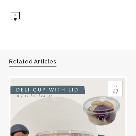
0
Related Articles
ก.ย.
27