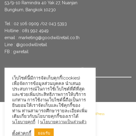
53/9­-10 Ramindra 40 Yak 27, Nuanjan
Bungkum, Bangkok 10230
Tel : 02 106 0909 /02 043 5393
Hotline : 081 992 4949
email :
marketing@goodwillretail.co.th
Line : @goodwillretail
FB : gwretail
นโยบายข้อมูลส่วนบุคคลสำหรับการใช้คุกกี้
เว็บไซต์นี้มีการจัดเก็บคุกกี้(cookies)
เพื่อจัดการข้อมูลส่วนบุคคล นำเสนอ
นโยบายข้อมูลส่วนบุคคล
ประสบการณ์ในการใช้เว็บไซต์ที่ดีที่สุด
และช่วยเพิ่มประสิทธิภาพการให้บริการ
แก่ท่าน การใช้งานเว็บไซต์นี้ถือเป็นการ
ยินยอมให้เราจัดเก็บและใช้คุกกี้ของ
ท่าน ท่านสามารถศึกษารายละเอียดเพิ่ม
©2026 Goodwill Retail · Powered by WordPress
เติมเกี่ยวกับนโยบายคุกกี้ของเราได้
|
นโยบายคุกกี้
นโยบายความเป็นส่วนตัว
ตั้งค่าคุกกี้
ยอมรับ