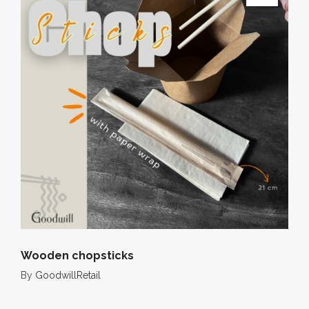
Wooden chopsticks
By
GoodwillRetail