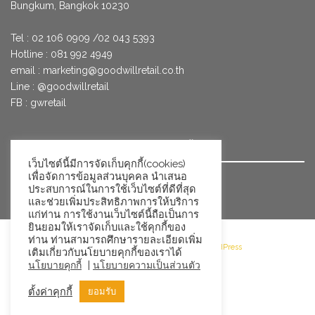
Bungkum, Bangkok 10230
Tel : 02 106 0909 /02 043 5393
Hotline : 081 992 4949
email :
marketing@goodwillretail.co.th
Line : @goodwillretail
FB : gwretail
นโยบายข้อมูลส่วนบุคคลสำหรับการใช้คุกกี้
เว็บไซต์นี้มีการจัดเก็บคุกกี้(cookies)
เพื่อจัดการข้อมูลส่วนบุคคล นำเสนอ
นโยบายข้อมูลส่วนบุคคล
ประสบการณ์ในการใช้เว็บไซต์ที่ดีที่สุด
และช่วยเพิ่มประสิทธิภาพการให้บริการ
แก่ท่าน การใช้งานเว็บไซต์นี้ถือเป็นการ
ยินยอมให้เราจัดเก็บและใช้คุกกี้ของ
ท่าน ท่านสามารถศึกษารายละเอียดเพิ่ม
©2026 Goodwill Retail · Powered by WordPress
เติมเกี่ยวกับนโยบายคุกกี้ของเราได้
|
นโยบายคุกกี้
นโยบายความเป็นส่วนตัว
ตั้งค่าคุกกี้
ยอมรับ