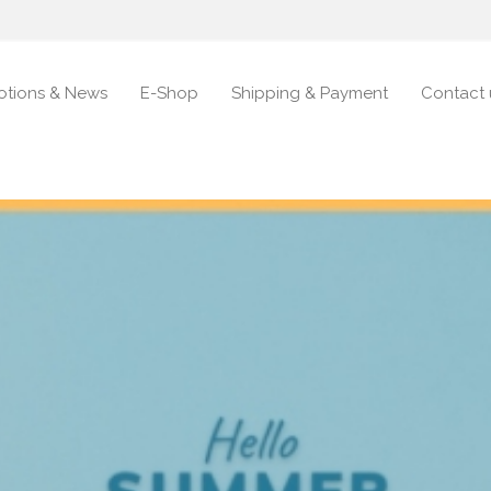
otions & News
E-Shop
Shipping & Payment
Contact 