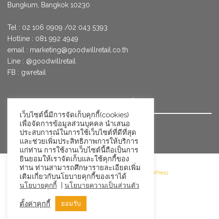
Bungkum, Bangkok 10230
Tel : 02 106 0909 /02 043 5393
Hotline : 081 992 4949
email :
marketing@goodwillretail.co.th
Line : @goodwillretail
FB : gwretail
นโยบายข้อมูลส่วนบุคคลสำหรับการใช้คุกกี้
เว็บไซต์นี้มีการจัดเก็บคุกกี้(cookies)
เพื่อจัดการข้อมูลส่วนบุคคล นำเสนอ
นโยบายข้อมูลส่วนบุคคล
ประสบการณ์ในการใช้เว็บไซต์ที่ดีที่สุด
และช่วยเพิ่มประสิทธิภาพการให้บริการ
แก่ท่าน การใช้งานเว็บไซต์นี้ถือเป็นการ
ยินยอมให้เราจัดเก็บและใช้คุกกี้ของ
ท่าน ท่านสามารถศึกษารายละเอียดเพิ่ม
©2026 Goodwill Retail · Powered by WordPress
เติมเกี่ยวกับนโยบายคุกกี้ของเราได้
|
นโยบายคุกกี้
นโยบายความเป็นส่วนตัว
ตั้งค่าคุกกี้
ยอมรับ