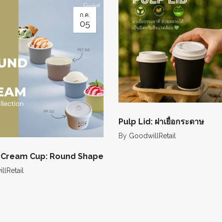
ก.ค.
05
Pulp Lid: ฝาเยื่อกระดาษ
By
GoodwillRetail
e Cream Cup: Round Shape
lRetail