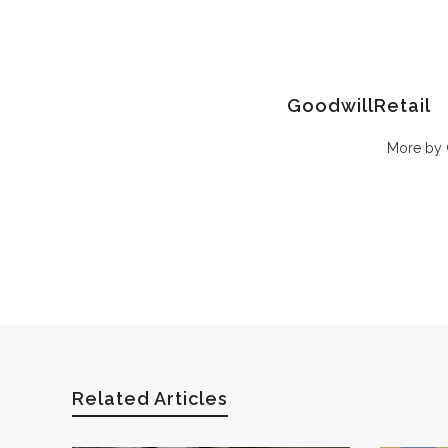
GoodwillRetail
More by 
Related Articles