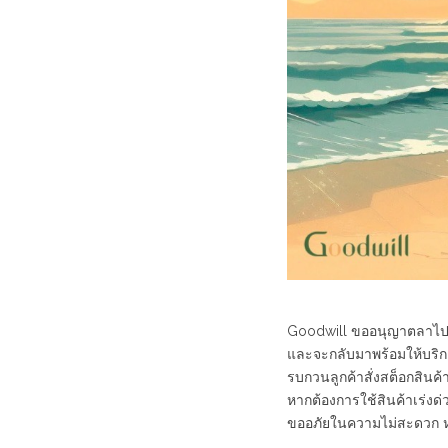
Goodwill ขออนุญาตลาไป Outi
และจะกลับมาพร้อมให้บริการ
รบกวนลูกค้าสั่งสต็อกสินค้
หากต้องการใช้สินค้าเร่งด่
ขออภัยในความไม่สะดวก หา