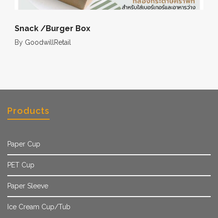
Snack /Burger Box
By
GoodwillRetail
Products
Paper Cup
PET Cup
Paper Sleeve
Ice Cream Cup/Tub