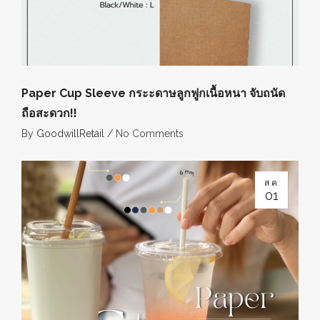
Paper Cup Sleeve กระะดาษลูกฟูกเนื้อหนา จับถนัด
ถือสะดวก!!
By
GoodwillRetail
/
No Comments
ส.ค.
01