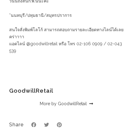
วันนี้ถึงสิ้นก.พ.นี้นะคะ
*นนทบุรี/ปทุมธานี/สมุทรปราการ
สนใจสั่งพิมพ์โลโก้ สามารถสอบถามรายละเอียดทางไลน์ได้เลย
คร่าาาา
แอดไลน์ @goodwillretail หรือ โทร 02-106 0909 / 02-043
539
GoodwillRetail
More by GoodwillRetail
Share