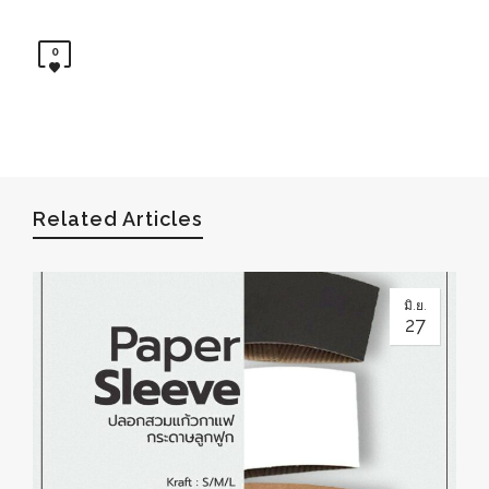
0
Related Articles
มิ.ย.
27