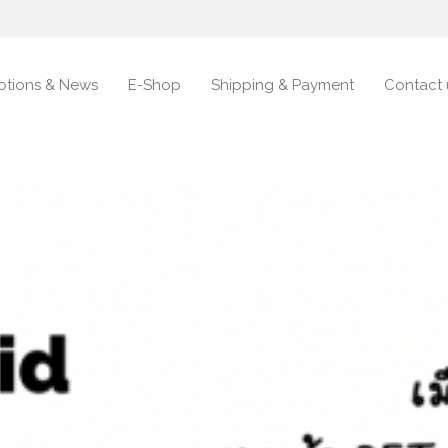
otions & News
E-Shop
Shipping & Payment
Contact 