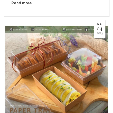
Read more
ต.ค.
04
2023