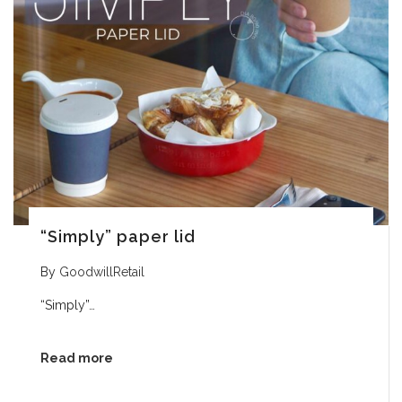
“Simply” paper lid
By
GoodwillRetail
“Simply”…
Read more