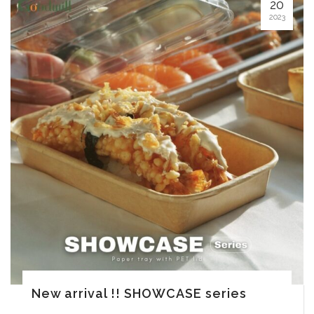
20
2023
New arrival !! SHOWCASE series