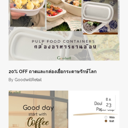
20% OFF ถาดและกล่องเยื่อกระดาษรักษ์โลก
By
GoodwillRetail
มิ.ย.
23