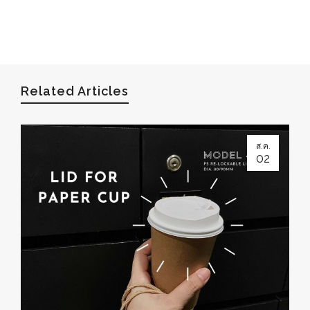
Related Articles
ส.ค.
02