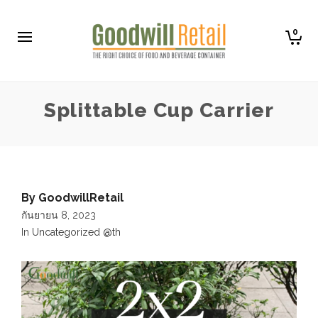
0
Splittable Cup Carrier
By
GoodwillRetail
กันยายน 8, 2023
In
Uncategorized @th