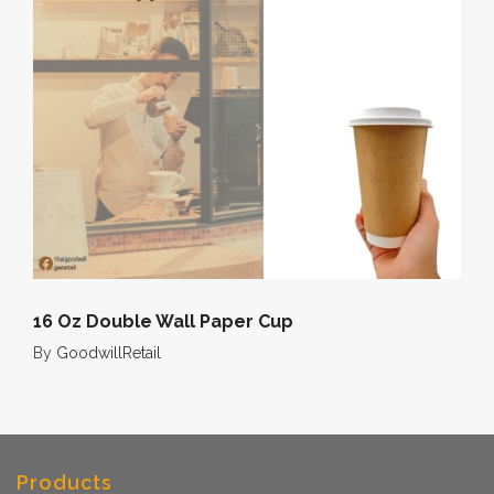
16 Oz Double Wall Paper Cup
By
GoodwillRetail
Products