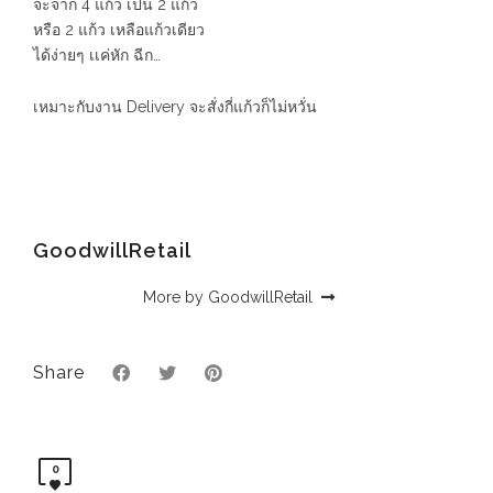
จะจาก 4 แก้ว เป็น 2 แก้ว
หรือ 2 แก้ว เหลือแก้วเดียว
ได้ง่ายๆ เเค่หัก ฉีก…
เหมาะกับงาน Delivery จะสั่งกี่แก้วก็ไม่หวั่น
GoodwillRetail
More by GoodwillRetail
Share
0