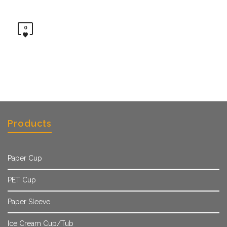
0
Products
Paper Cup
PET Cup
Paper Sleeve
Ice Cream Cup/Tub