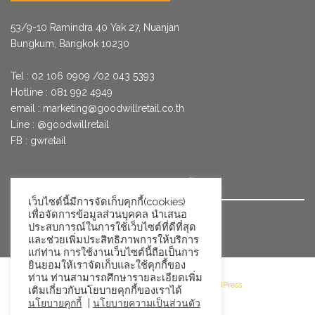
53/9­-10 Ramindra 40 Yak 27, Nuanjan
Bungkum, Bangkok 10230
Tel : 02 106 0909 /02 043 5393
Hotline : 081 992 4949
email :
marketing@goodwillretail.co.th
Line : @goodwillretail
FB : gwretail
นโยบายข้อมูลส่วนบุคคลสำหรับการใช้คุกกี้
เว็บไซต์นี้มีการจัดเก็บคุกกี้(cookies)
เพื่อจัดการข้อมูลส่วนบุคคล นำเสนอ
นโยบายข้อมูลส่วนบุคคล
ประสบการณ์ในการใช้เว็บไซต์ที่ดีที่สุด
และช่วยเพิ่มประสิทธิภาพการให้บริการ
แก่ท่าน การใช้งานเว็บไซต์นี้ถือเป็นการ
ยินยอมให้เราจัดเก็บและใช้คุกกี้ของ
ท่าน ท่านสามารถศึกษารายละเอียดเพิ่ม
©2026 Goodwill Retail · Powered by WordPress
เติมเกี่ยวกับนโยบายคุกกี้ของเราได้
|
นโยบายคุกกี้
นโยบายความเป็นส่วนตัว