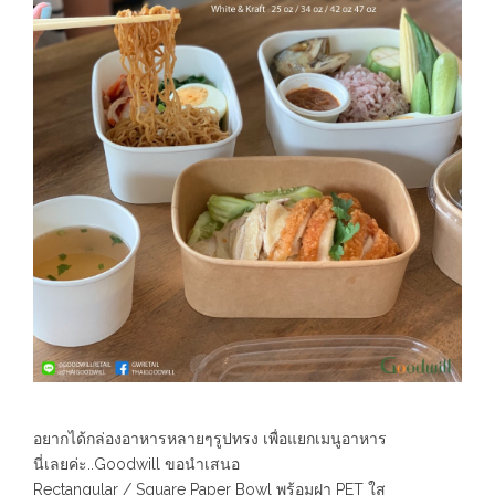
อยากได้กล่องอาหารหลายๆรูปทรง เพื่อแยกเมนูอาหาร
นี่เลยค่ะ..Goodwill ขอนำเสนอ
Rectangular / Square Paper Bowl พร้อมฝา PET ใส