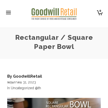
0
Rectangular / Square
Paper Bowl
By
GoodwillRetail
พฤษภาคม 31, 2023
In
Uncategorized @th