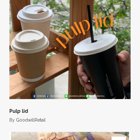
Pulp lid
By
GoodwillRetail