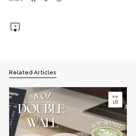
0
Related Articles
ส.ค.
18