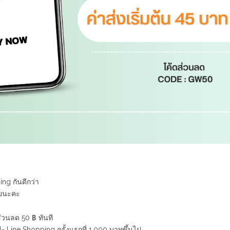
ng กันดีกว่า
้วยนะคะ
่วนลด 50 ฿ ทันที
ll- Line Shopping ครั้งแรกที่ 1,000 บาทขึ้นไป