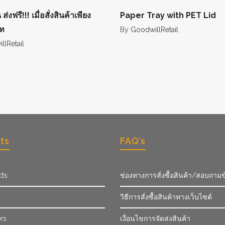
่งฟรี!!! เมื่อสั่งสินค้าเพียง
Paper Tray with PET Lid
ท
By
GoodwillRetail
lRetail
ts
FAQ’s
cts
ช่องทางการสั่งซื้อสินค้า/สอบถามข
วิธีการสั่งซื้อสินค้าทางเว็บไซต์
rs
เงื่อนไขการจัดส่งสินค้า