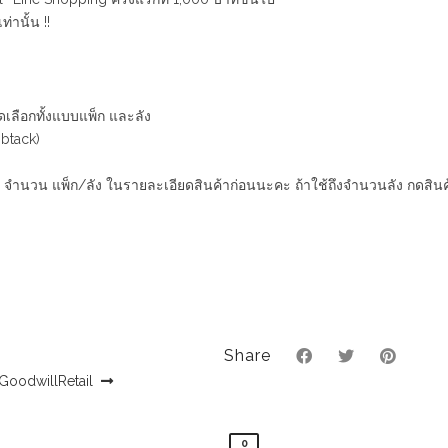
ท่านั้น !!
ดเลือกทั้งแบบแพ็ก และลัง
btack)
 จำนวน แพ็ก/ลัง ในรายละเอียดสินค้าก่อนนะคะ ถ้าใช้ถึงจำนวนลัง กดสินค
Share
GoodwillRetail
0