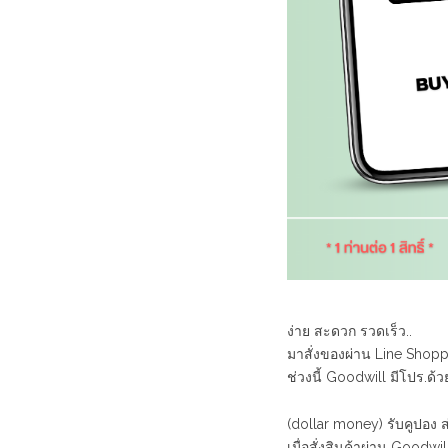
ง่าย สะดวก รวดเร็ว..
มาสั่งของผ่าน Line Shoppi
ช่วงนี้ Goodwill มีโปร.ด
(dollar money) รับคูปอง ส
เมื่อสั่งสินค้าผ่าน Goodwi