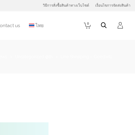
วิธีการสั่งซื้อสินค้าทางเว็บไซต์
เงื่อนไขการจัดส่งสินค้า
0
ontact us
ไทย
News
>
Uncategorized @th
>
Line Shopping – Goodwill