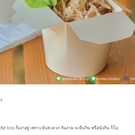
ox
e box ก็เอาอยู่ เพราะจับสะดวก กินง่าย จะยืนกิน หรือนั่งกิน ก็โอ…