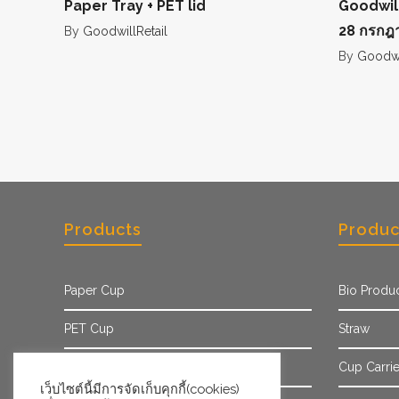
Paper Tray + PET lid
Goodwill
28 กรกฎ
By
GoodwillRetail
By
Goodwil
Products
Produc
Paper Cup
Bio Produ
PET Cup
Straw
Paper Sleeve
Cup Carrie
เว็บไซต์นี้มีการจัดเก็บคุกกี้(cookies)