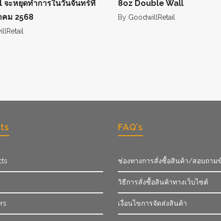
 จะหยุดทำการในวันจันทร์ที่
8oz Double Wall
าคม 2568
By
GoodwillRetail
lRetail
ts
FAQ’s
cts
ช่องทางการสั่งซื้อสินค้า/สอบถามข
วิธีการสั่งซื้อสินค้าทางเว็บไซต์
rs
เงื่อนไขการจัดส่งสินค้า