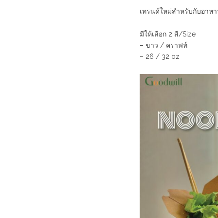
เทรนด์ใหม่สำหรับกับอาหาร
มีให้เลือก 2 สี/Size
– ขาว / คราฟท์
– 26 / 32 oz