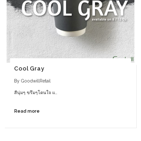
Cool Gray
By
GoodwillRetail
สีนุ่มๆ ขรึมๆโดนใจ แ…
Read more