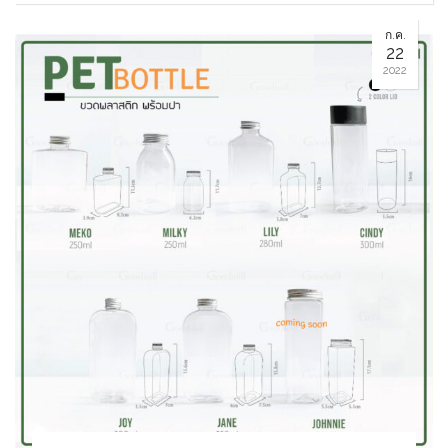
ก.ค.
22
2022