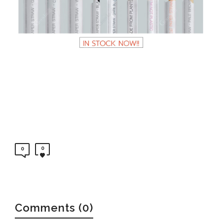
0
0
Comments (0)