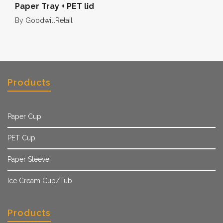
Paper Tray + PET lid
By
GoodwillRetail
Products
Paper Cup
PET Cup
Paper Sleeve
Ice Cream Cup/Tub
Products