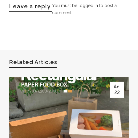
Leave a reply
You must be
logged in
to post a
comment.
Related Articles
มี.ค.
22