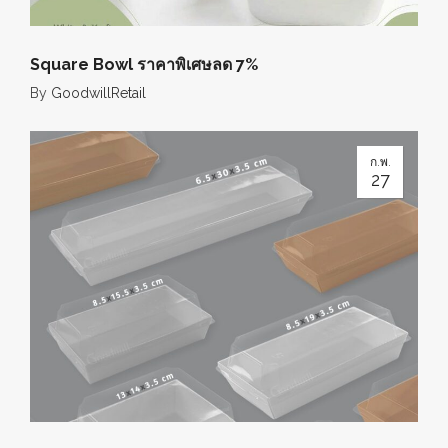
Square Bowl ราคาพิเศษลด 7%
By
GoodwillRetail
ก.พ.
27