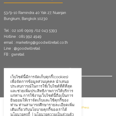
53/9­-10 Ramindra 40 Yak 27, Nuanjan
Bungkum, Bangkok 10230
Tel : 02 106 0909 /02 043 5393
Hotline : 081 992 4949
email :
marketing@goodwillretail.co.th
Line : @goodwillretail
FB : gwretail
นโยบายข้อมูลส่วนบุคคลสำหรับการใช้คุกกี้
เว็บไซต์นี้มีการจัดเก็บคุกกี้(cookies)
เพื่อจัดการข้อมูลส่วนบุคคล นำเสนอ
นโยบายข้อมูลส่วนบุคคล
ประสบการณ์ในการใช้เว็บไซต์ที่ดีที่สุด
และช่วยเพิ่มประสิทธิภาพการให้บริการ
แก่ท่าน การใช้งานเว็บไซต์นี้ถือเป็นการ
ยินยอมให้เราจัดเก็บและใช้คุกกี้ของ
ท่าน ท่านสามารถศึกษารายละเอียดเพิ่ม
©2026 Goodwill Retail · Powered by WordPress
เติมเกี่ยวกับนโยบายคุกกี้ของเราได้
|
นโยบายคุกกี้
นโยบายความเป็นส่วนตัว