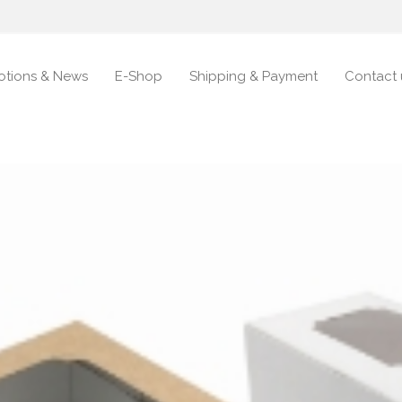
otions & News
E-Shop
Shipping & Payment
Contact 