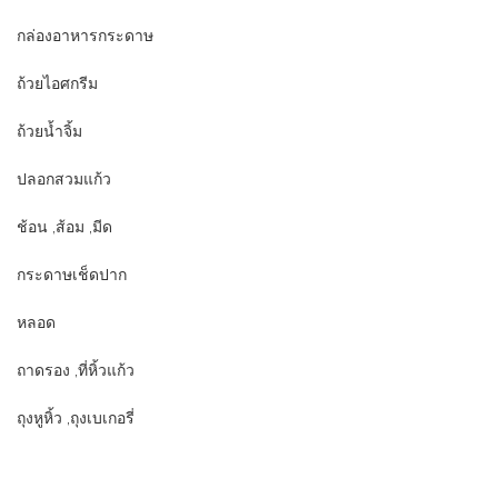
กล่องอาหารกระดาษ
ถ้วยไอศกรีม
ถ้วยน้ำจิ้ม
ปลอกสวมแก้ว
ช้อน ,ส้อม ,มีด
กระดาษเช็ดปาก
หลอด
ถาดรอง ,ที่หิ้วแก้ว
ถุงหูหิ้ว ,ถุงเบเกอรี่