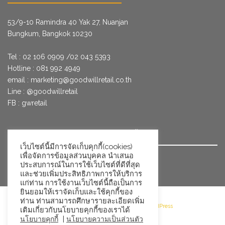
53/9­-10 Ramindra 40 Yak 27, Nuanjan
Bungkum, Bangkok 10230
Tel : 02 106 0909 /02 043 5393
Hotline : 081 992 4949
email :
marketing@goodwillretail.co.th
Line : @goodwillretail
FB : gwretail
นโยบายข้อมูลส่วนบุคคลสำหรับการใช้คุกกี้
เว็บไซต์นี้มีการจัดเก็บคุกกี้(cookies)
เพื่อจัดการข้อมูลส่วนบุคคล นำเสนอ
นโยบายข้อมูลส่วนบุคคล
ประสบการณ์ในการใช้เว็บไซต์ที่ดีที่สุด
และช่วยเพิ่มประสิทธิภาพการให้บริการ
แก่ท่าน การใช้งานเว็บไซต์นี้ถือเป็นการ
ยินยอมให้เราจัดเก็บและใช้คุกกี้ของ
ท่าน ท่านสามารถศึกษารายละเอียดเพิ่ม
©2026 Goodwill Retail · Powered by WordPress
เติมเกี่ยวกับนโยบายคุกกี้ของเราได้
|
นโยบายคุกกี้
นโยบายความเป็นส่วนตัว