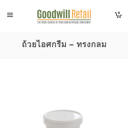
0
ถ้วยไอศกรีม – ทรงกลม