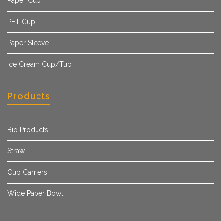
Paper Cup
PET Cup
Paper Sleeve
Ice Cream Cup/Tub
Products
Bio Products
Straw
Cup Carriers
Wide Paper Bowl